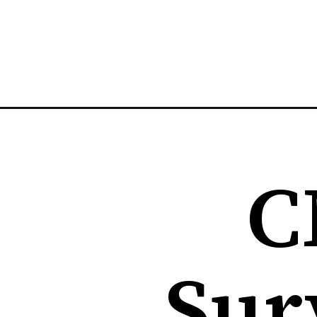
C
Sur